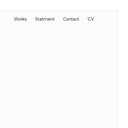
Works
Statment
Contact
C.V