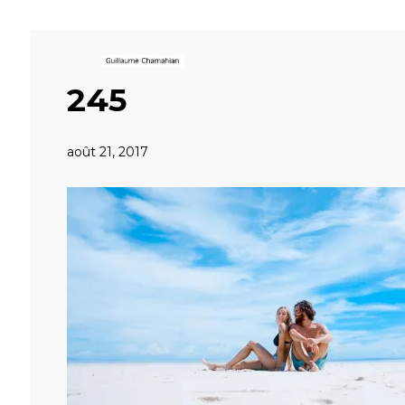
245
août 21, 2017