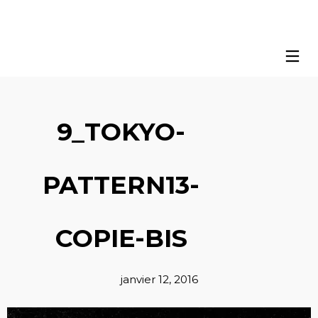
9_TOKYO-
PATTERN13-
COPIE-BIS
janvier 12, 2016