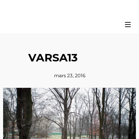
VARSA13
mars 23, 2016