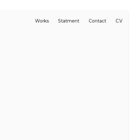
Works
Statment
Contact
C.V