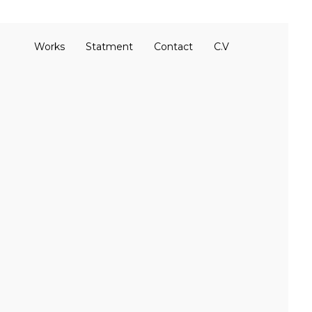
Works
Statment
Contact
C.V