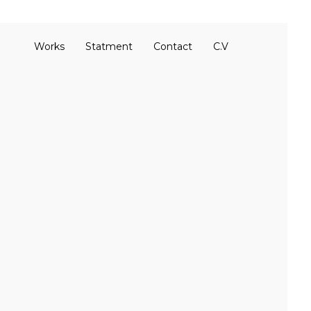
Works
Statment
Contact
C.V