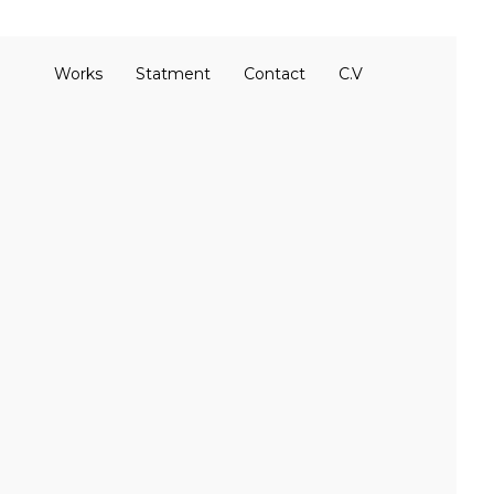
Works
Statment
Contact
C.V