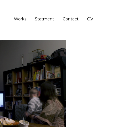
Works
Statment
Contact
C.V