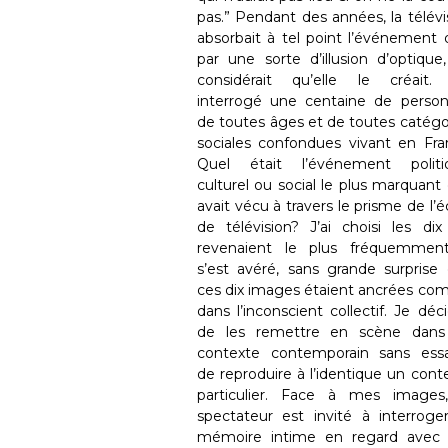
pas.” Pendant des années, la télévi
absorbait à tel point l’événement 
par une sorte d’illusion d’optique
considérait qu’elle le créait. 
interrogé une centaine de perso
de toutes âges et de toutes catégo
sociales confondues vivant en Fra
Quel était l’événement politi
culturel ou social le plus marquant q
avait vécu à travers le prisme de l’é
de télévision? J’ai choisi les dix
revenaient le plus fréquemment
s’est avéré, sans grande surprise
ces dix images étaient ancrées c
dans l’inconscient collectif. Je déci
de les remettre en scène dans
contexte contemporain sans ess
de reproduire à l’identique un cont
particulier. Face à mes images
spectateur est invité à interroge
mémoire intime en regard avec