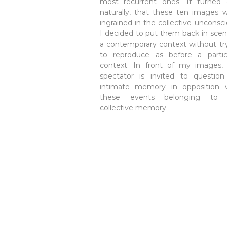
most recurrent ones. It turned 
naturally, that these ten images 
ingrained in the collective unconsci
I decided to put them back in scen
a contemporary context without tr
to reproduce as before a partic
context. In front of my images,
spectator is invited to question
intimate memory in opposition 
these events belonging to 
collective memory.