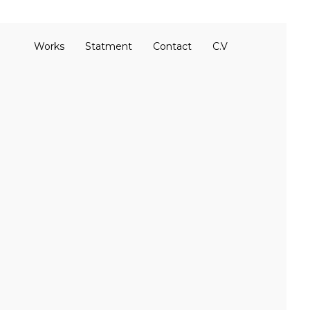
Works
Statment
Contact
C.V