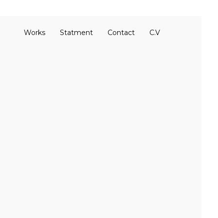
Works
Statment
Contact
C.V