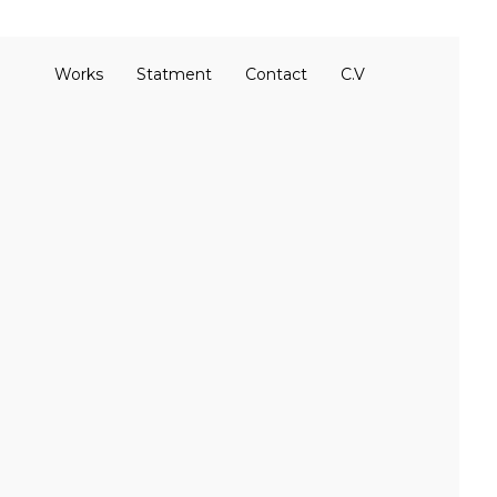
Works
Statment
Contact
C.V