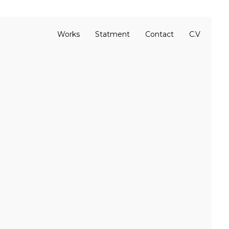
Works
Statment
Contact
C.V