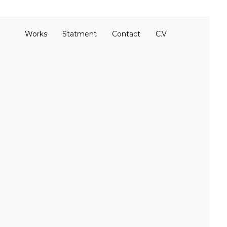
Works
Statment
Contact
C.V