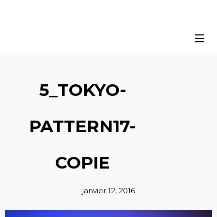
5_TOKYO-
PATTERN17-
COPIE
janvier 12, 2016