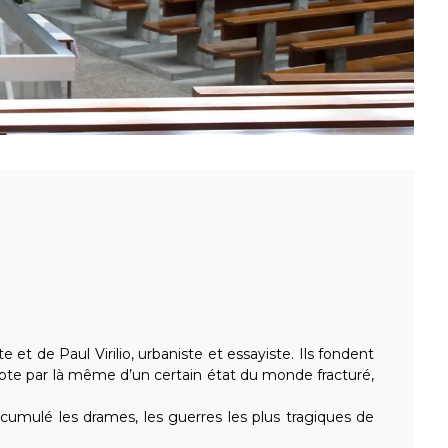
 et de Paul Virilio, urbaniste et essayiste. Ils fondent
ompte par là même d’un certain état du monde fracturé,
cumulé les drames, les guerres les plus tragiques de