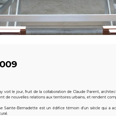
2009
voit le jour, fruit de la collaboration de Claude Parent, architecte
nt de nouvelles relations aux territoires urbains, et rendent c
se Sainte-Bernadette est un édifice témoin d’un siècle qui a ac
ural.