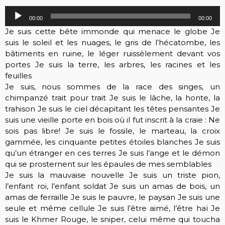
Lecteur
00:00
00:00
audio
Je suis cette bête immonde qui menace le globe Je
suis le soleil et les nuages, le gris de l’hécatombe, les
bâtiments en ruine, le léger ruissèlement devant vos
portes Je suis la terre, les arbres, les racines et les
feuilles
Je suis, nous sommes de la race des singes, un
chimpanzé trait pour trait Je suis le lâche, la honte, la
trahison Je suis le ciel décapitant les têtes pensantes Je
suis une vieille porte en bois où il fut inscrit à la craie : Ne
sois pas libre! Je suis le fossile, le marteau, la croix
gammée, les cinquante petites étoiles blanches Je suis
qu’un étranger en ces terres Je suis l’ange et le démon
qui se prosternent sur les épaules de mes semblables
Je suis la mauvaise nouvelle Je suis un triste pion,
l’enfant roi, l’enfant soldat Je suis un amas de bois, un
amas de ferraille Je suis le pauvre, le paysan Je suis une
seule et même cellule Je suis l’être aimé, l’être haï Je
suis le Khmer Rouge, le sniper, celui même qui toucha