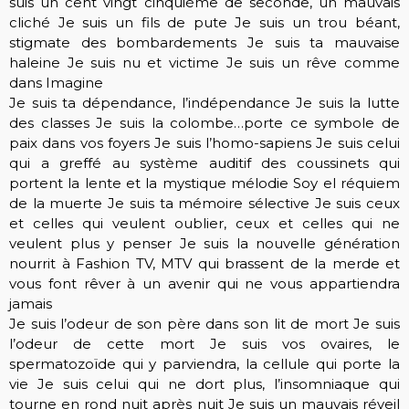
suis un cent vingt cinquième de seconde, un mauvais
cliché Je suis un fils de pute Je suis un trou béant,
stigmate des bombardements Je suis ta mauvaise
haleine Je suis nu et victime Je suis un rêve comme
dans Imagine
Je suis ta dépendance, l’indépendance Je suis la lutte
des classes Je suis la colombe…porte ce symbole de
paix dans vos foyers Je suis l’homo-sapiens Je suis celui
qui a greffé au système auditif des coussinets qui
portent la lente et la mystique mélodie Soy el réquiem
de la muerte Je suis ta mémoire sélective Je suis ceux
et celles qui veulent oublier, ceux et celles qui ne
veulent plus y penser Je suis la nouvelle génération
nourrit à Fashion TV, MTV qui brassent de la merde et
vous font rêver à un avenir qui ne vous appartiendra
jamais
Je suis l’odeur de son père dans son lit de mort Je suis
l’odeur de cette mort Je suis vos ovaires, le
spermatozoïde qui y parviendra, la cellule qui porte la
vie Je suis celui qui ne dort plus, l’insomniaque qui
tourne en rond nuit après nuit Je suis un mauvais réveil