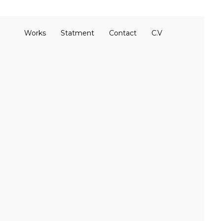
Works
Statment
Contact
C.V