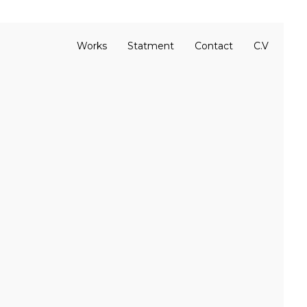
Works
Statment
Contact
C.V