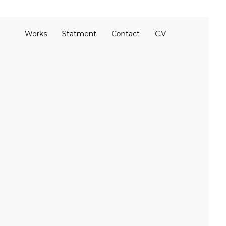
Works
Statment
Contact
C.V