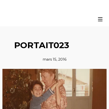
PORTAIT023
mars 15, 2016