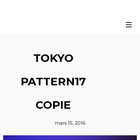
TOKYO
PATTERN17
COPIE
mars 15, 2016