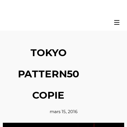
TOKYO
PATTERN50
COPIE
mars 15, 2016