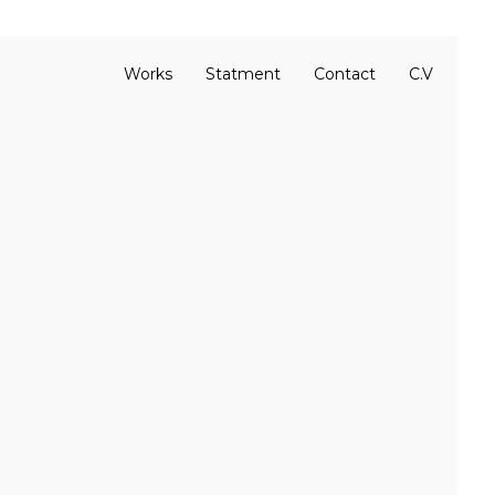
Works
Statment
Contact
C.V