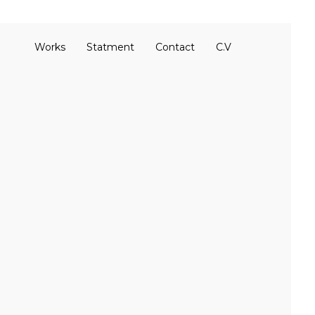
Works
Statment
Contact
C.V