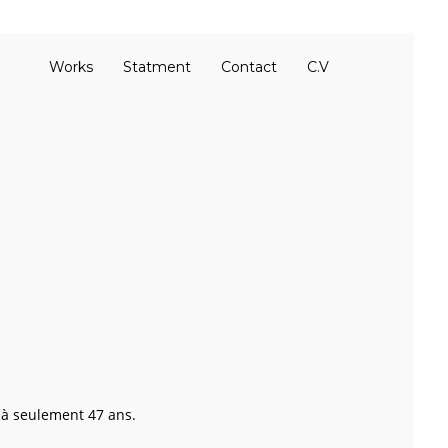
Works
Statment
Contact
C.V
 à seulement 47 ans.