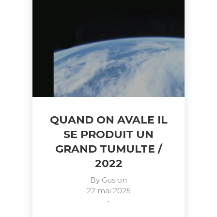
QUAND ON AVALE IL
SE PRODUIT UN
GRAND TUMULTE /
2022
By
Gus
on
22 mai 2025
-