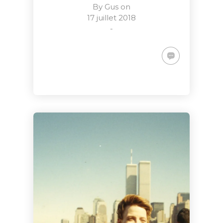
By
Gus
on
17 juillet 2018
-