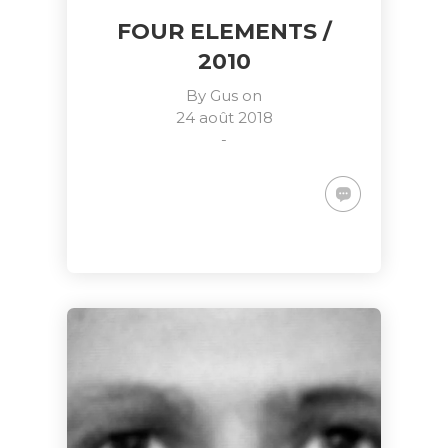
FOUR ELEMENTS /
2010
By
Gus
on
24 août 2018
-