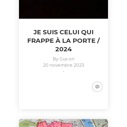
JE SUIS CELUI QUI
FRAPPE À LA PORTE /
2024
By
Gus
on
20 novembre 2023
-